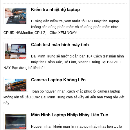
Kiểm tra nhiệt độ laptop
Hướng dẫn kiểm tra, xem nhiệt độ CPU máy tính, laptop
không cần dùng phần mềm và có dùng phần mềm như
CPUID HWMonitor, CPU-Z,... Click XEM NGAY!
Cách test màn hình máy tính
Đại Minh Trung sẽ hướng dẫn bạn 10+ Cách test màn hình
máy tính Chính Xác, Dễ Làm, Nhanh Chóng TẠI BÀI VIẾT
NÀY. Bạn đừng bỏ lỡ nhé!
Camera Laptop Không Lên
Toàn bộ nguyên nhân, cách khắc phục lỗi camera laptop
không lên sẽ đều được Đại Minh Trung chia sẻ đầy đủ đến bạn trong bài viết
này.
Màn Hình Laptop Nhấp Nháy Liên Tục
Nguyên nhân khiến màn hình laptop nhấp nháy liên tục là