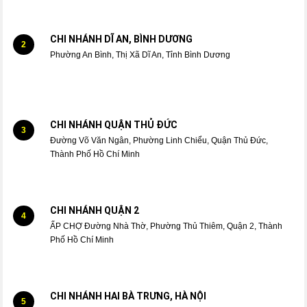
CHI NHÁNH DĨ AN, BÌNH DƯƠNG
2
Phường An Bình, Thị Xã Dĩ An, Tỉnh Bình Dương
CHI NHÁNH QUẬN THỦ ĐỨC
3
Đường Võ Văn Ngân, Phường Linh Chiểu, Quận Thủ Đức,
Thành Phố Hồ Chí Minh
CHI NHÁNH QUẬN 2
4
ẤP CHỢ Đường Nhà Thờ, Phường Thủ Thiêm, Quận 2, Thành
Phố Hồ Chí Minh
CHI NHÁNH HAI BÀ TRƯNG, HÀ NỘI
5