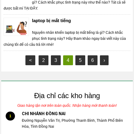
gì? Cách khắc phục tình trạng này như thế nào? Tát cả sẽ
được bất mí TẠI ĐÂY.
laptop bị mất tiếng
Nguyên nhân khiến laptop bị mất tiếng là gì? Cách khắc
phục tình trạng này? Hãy tham khảo ngay bài viết này của
chúng tôi để có câu trả lời nhé!
<
2
3
4
5
6
›
Địa chỉ các kho hàng
Giao hàng tận nơi trên toàn quốc. Nhận hàng mới thanh toán!
CHI NHÁNH ĐỒNG NAI
1
Đường Nguyễn Văn Trị, Phường Thanh Bình, Thành Phố Biên
Hòa, Tỉnh Đồng Nai