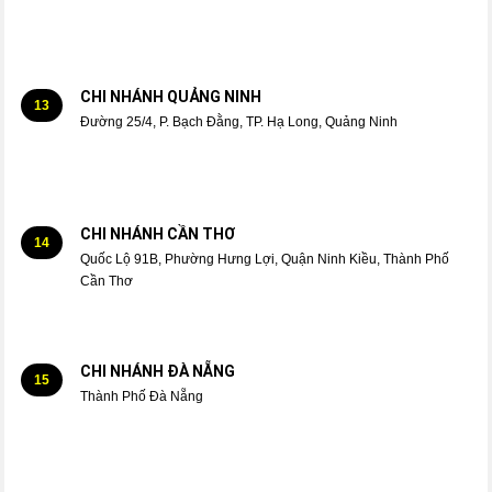
CHI NHÁNH QUẢNG NINH
13
Đường 25/4, P. Bạch Đằng, TP. Hạ Long, Quảng Ninh
CHI NHÁNH CẦN THƠ
14
Quốc Lộ 91B, Phường Hưng Lợi, Quận Ninh Kiều, Thành Phố
Cần Thơ
CHI NHÁNH ĐÀ NẴNG
15
Thành Phố Đà Nẵng