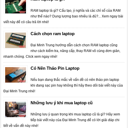
RAM laptop là gì? Cấu tạo, ý nghĩa và các chỉ số của RAM
như thế nào? Dung lượng bao nhiêu là đủ?... Xem ngay bài
viết này để có câu trả lời nhé!
Cách chọn ram laptop
Đại Minh Trung hướng dẫn cách chọn RAM laptop cũng
như cách kiểm tra, nâng cấp, thay RAM vô cùng đơn giản,
nhanh chóng. Click xem ngay nhé!
Có Nên Tháo Pin Laptop
Nếu bạn đang thắc mắc về vấn đề có nên tháo pin laptop
khi đang sạc pin hay không thì hãy theo dõi bài viết này của
Đại Minh Trung nhé!
Những lưu ý khi mua laptop cũ
Những lưu ý quan trọng khi mua laptop cũ là gì? Hãy xem
tiếp bài viết này của Đại Minh Trung để có lời giải đáp chi
tiết về vấn đề này nhé!