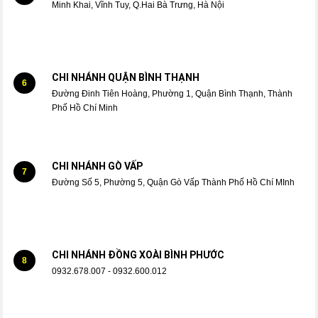
Minh Khai, Vĩnh Tuy, Q.Hai Bà Trưng, Hà Nội
CHI NHÁNH QUẬN BÌNH THẠNH
6
Đường Đinh Tiên Hoàng, Phường 1, Quận Bình Thạnh, Thành
Phố Hồ Chí Minh
CHI NHÁNH GÒ VẤP
7
Đường Số 5, Phường 5, Quận Gò Vấp Thành Phố Hồ Chí MInh
CHI NHÁNH ĐỒNG XOÀI BÌNH PHƯỚC
8
0932.678.007 - 0932.600.012