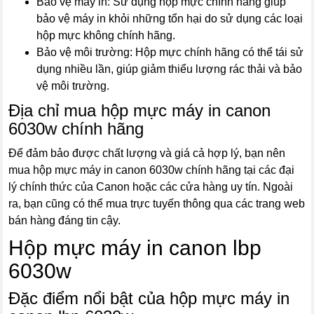
Bảo vệ máy in: Sử dụng hộp mực chính hãng giúp
bảo vệ máy in khỏi những tổn hại do sử dụng các loại
hộp mực không chính hãng.
Bảo vệ môi trường: Hộp mực chính hãng có thể tái sử
dụng nhiều lần, giúp giảm thiểu lượng rác thải và bảo
vệ môi trường.
Địa chỉ mua hộp mực máy in canon
6030w chính hãng
Để đảm bảo được chất lượng và giá cả hợp lý, bạn nên
mua hộp mực máy in canon 6030w chính hãng tại các đại
lý chính thức của Canon hoặc các cửa hàng uy tín. Ngoài
ra, bạn cũng có thể mua trực tuyến thông qua các trang web
bán hàng đáng tin cậy.
Hộp mực máy in canon lbp
6030w
Đặc điểm nổi bật của hộp mực máy in