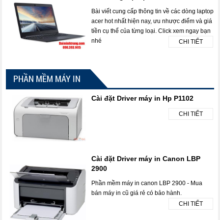
Bài viết cung cấp thông tin về các dòng laptop
acer hot nhất hiện nay, ưu nhược điểm và giá
tiền cụ thể của từng loại. Click xem ngay bạn
nhé
CHI TIẾT
PHẦN MỀM MÁY IN
Cài đặt Driver máy in Hp P1102
CHI TIẾT
Cài đặt Driver máy in Canon LBP
2900
Phần mềm máy in canon LBP 2900 - Mua
bán máy in cũ giá rẻ có bảo hành.
CHI TIẾT