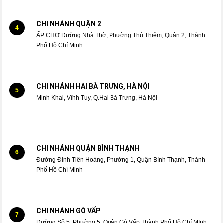
CHI NHÁNH QUẬN 2
4
ẤP CHỢ Đường Nhà Thờ, Phường Thủ Thiêm, Quận 2, Thành
Phố Hồ Chí Minh
CHI NHÁNH HAI BÀ TRƯNG, HÀ NỘI
5
Minh Khai, Vĩnh Tuy, Q.Hai Bà Trưng, Hà Nội
CHI NHÁNH QUẬN BÌNH THẠNH
6
Đường Đinh Tiên Hoàng, Phường 1, Quận Bình Thạnh, Thành
Phố Hồ Chí Minh
CHI NHÁNH GÒ VẤP
7
Đường Số 5, Phường 5, Quận Gò Vấp Thành Phố Hồ Chí MInh