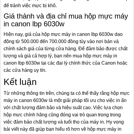
để tránh việc mực bị khô.
Giá thành và địa chỉ mua hộp mực máy
in canon lbp 6030w
Hiện nay, giá của hộp mực máy in canon lbp 6030w dao
động từ 500.000 đến 700.000 đồng tùy vào nơi bán và
chính sách giá của từng cửa hàng. Để đảm bảo được chất
lượng và giá cả hợp lý, bạn nên mua hộp mực máy in
canon lbp 6030w tại các đại lý chính thức của Canon hoặc
các cửa hàng uy tín.
Kết luận
Từ những thông tin trên, chúng ta có thể thấy rằng hộp mực
máy in canon 6030w là một giải pháp tối ưu cho việc in ấn
với chất lượng đảm bảo và hiệu suất cao. Việc lựa chọn
hộp mực chính hãng cũng đóng vai trò quan trọng trong
việc đảm bảo chất lượng và tuổi thọ của máy in. Hy vọng
bài viết này đã giúp bạn hiểu rõ hơn về hộp mực máy in