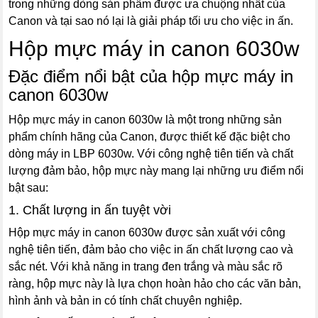
trong những dòng sản phẩm được ưa chuộng nhất của
Canon và tại sao nó lại là giải pháp tối ưu cho việc in ấn.
Hộp mực máy in canon 6030w
Đặc điểm nổi bật của hộp mực máy in
canon 6030w
Hộp mực máy in canon 6030w là một trong những sản
phẩm chính hãng của Canon, được thiết kế đặc biệt cho
dòng máy in LBP 6030w. Với công nghệ tiên tiến và chất
lượng đảm bảo, hộp mực này mang lại những ưu điểm nổi
bật sau:
1. Chất lượng in ấn tuyệt vời
Hộp mực máy in canon 6030w được sản xuất với công
nghệ tiên tiến, đảm bảo cho việc in ấn chất lượng cao và
sắc nét. Với khả năng in trang đen trắng và màu sắc rõ
ràng, hộp mực này là lựa chọn hoàn hảo cho các văn bản,
hình ảnh và bản in có tính chất chuyên nghiệp.