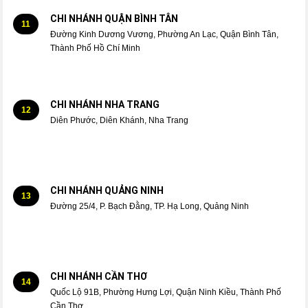
CHI NHÁNH QUẬN BÌNH TÂN
11
Đường Kinh Dương Vương, Phường An Lạc, Quận Bình Tân,
Thành Phố Hồ Chí Minh
CHI NHÁNH NHA TRANG
12
Diên Phước, Diên Khánh, Nha Trang
CHI NHÁNH QUẢNG NINH
13
Đường 25/4, P. Bạch Đằng, TP. Hạ Long, Quảng Ninh
CHI NHÁNH CẦN THƠ
14
Quốc Lộ 91B, Phường Hưng Lợi, Quận Ninh Kiều, Thành Phố
Cần Thơ