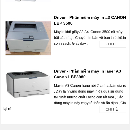
Driver - Phần mềm máy in a3 CANON
LBP 3500
Máy in khổ giấy A3.A4. Canon 3500.cũ máy
bãi của nhật. Chuyên in bản vẽ bản thiết kế.in
sớ in sách. Giấy dày .
CHI TIẾT
Driver - Phần mềm máy in laser A3
Canon LBP3980
Máy in A3 Canon hàng nội địa nhật bản giá rẻ
, Đây là những dòng máy in đã qua sử dụng
tại Nhật nhưng chất lượng còn rất mới , Các
dòng máy in này chạy rất bền và ổn định , Giá
lại rẻ
CHI TIẾT