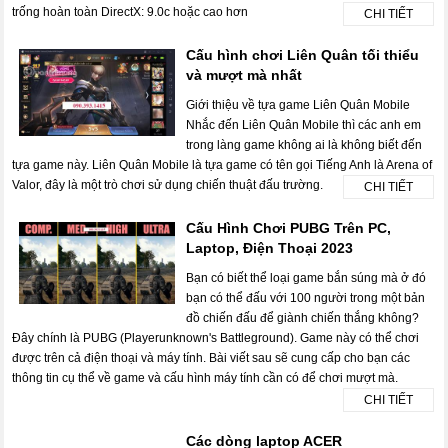
trống hoàn toàn DirectX: 9.0c hoặc cao hơn
CHI TIẾT
Cấu hình chơi Liên Quân tối thiểu
và mượt mà nhất
Giới thiệu về tựa game Liên Quân Mobile
Nhắc đến Liên Quân Mobile thì các anh em
trong làng game không ai là không biết đến
tựa game này. Liên Quân Mobile là tựa game có tên gọi Tiếng Anh là Arena of
Valor, đây là một trò chơi sử dụng chiến thuật đấu trường.
CHI TIẾT
Cấu Hình Chơi PUBG Trên PC,
Laptop, Điện Thoại 2023
Bạn có biết thể loại game bắn súng mà ở đó
bạn có thể đấu với 100 người trong một bản
đồ chiến đấu để giành chiến thắng không?
Đây chính là PUBG (Playerunknown's Battleground). Game này có thể chơi
được trên cả điện thoại và máy tính. Bài viết sau sẽ cung cấp cho bạn các
thông tin cụ thể về game và cấu hình máy tính cần có để chơi mượt mà.
CHI TIẾT
Các dòng laptop ACER