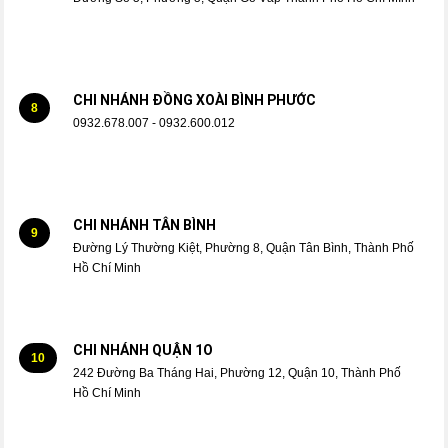
CHI NHÁNH ĐỒNG XOÀI BÌNH PHƯỚC
8
0932.678.007 - 0932.600.012
CHI NHÁNH TÂN BÌNH
9
Đường Lý Thường Kiệt, Phường 8, Quận Tân Bình, Thành Phố
Hồ Chí Minh
CHI NHÁNH QUẬN 1O
10
242 Đường Ba Tháng Hai, Phường 12, Quận 10, Thành Phố
Hồ Chí Minh