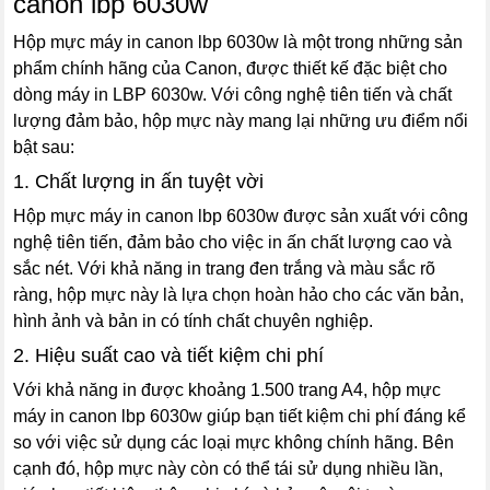
canon lbp 6030w
Hộp mực máy in canon lbp 6030w là một trong những sản
phẩm chính hãng của Canon, được thiết kế đặc biệt cho
dòng máy in LBP 6030w. Với công nghệ tiên tiến và chất
lượng đảm bảo, hộp mực này mang lại những ưu điểm nổi
bật sau:
1. Chất lượng in ấn tuyệt vời
Hộp mực máy in canon lbp 6030w được sản xuất với công
nghệ tiên tiến, đảm bảo cho việc in ấn chất lượng cao và
sắc nét. Với khả năng in trang đen trắng và màu sắc rõ
ràng, hộp mực này là lựa chọn hoàn hảo cho các văn bản,
hình ảnh và bản in có tính chất chuyên nghiệp.
2. Hiệu suất cao và tiết kiệm chi phí
Với khả năng in được khoảng 1.500 trang A4, hộp mực
máy in canon lbp 6030w giúp bạn tiết kiệm chi phí đáng kể
so với việc sử dụng các loại mực không chính hãng. Bên
cạnh đó, hộp mực này còn có thể tái sử dụng nhiều lần,