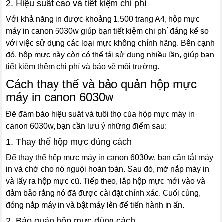
2. Hiệu suất cao và tiết kiệm chi phí
Với khả năng in được khoảng 1.500 trang A4, hộp mực
máy in canon 6030w giúp bạn tiết kiệm chi phí đáng kể so
với việc sử dụng các loại mực không chính hãng. Bên cạnh
đó, hộp mực này còn có thể tái sử dụng nhiều lần, giúp bạn
tiết kiệm thêm chi phí và bảo vệ môi trường.
Cách thay thế và bảo quản hộp mực
máy in canon 6030w
Để đảm bảo hiệu suất và tuổi thọ của hộp mực máy in
canon 6030w, bạn cần lưu ý những điểm sau:
1. Thay thế hộp mực đúng cách
Để thay thế hộp mực máy in canon 6030w, bạn cần tắt máy
in và chờ cho nó nguội hoàn toàn. Sau đó, mở nắp máy in
và lấy ra hộp mực cũ. Tiếp theo, lắp hộp mực mới vào và
đảm bảo rằng nó đã được cài đặt chính xác. Cuối cùng,
đóng nắp máy in và bật máy lên để tiến hành in ấn.
2. Bảo quản hộp mực đúng cách