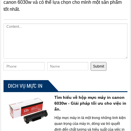
canon 6030w và có thể lựa chọn cho mình một sản phẩm
tốt nhất.
DICH VỤ MỰC IN
Tìm hiểu về hộp mực máy in canon
6030w - Giải pháp tối ưu cho việc in
ấn.
Hộp mực máy in là một trong những linh kiện
quan trọng của máy in, đóng vai trò quyết
định đến chất lượng và hiệu suất của việc in