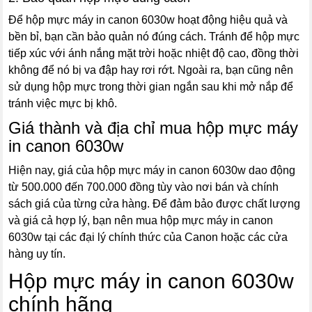
Để hộp mực máy in canon 6030w hoạt động hiệu quả và
bền bỉ, bạn cần bảo quản nó đúng cách. Tránh để hộp mực
tiếp xúc với ánh nắng mặt trời hoặc nhiệt độ cao, đồng thời
không để nó bị va đập hay rơi rớt. Ngoài ra, bạn cũng nên
sử dụng hộp mực trong thời gian ngắn sau khi mở nắp để
tránh việc mực bị khô.
Giá thành và địa chỉ mua hộp mực máy
in canon 6030w
Hiện nay, giá của hộp mực máy in canon 6030w dao động
từ 500.000 đến 700.000 đồng tùy vào nơi bán và chính
sách giá của từng cửa hàng. Để đảm bảo được chất lượng
và giá cả hợp lý, bạn nên mua hộp mực máy in canon
6030w tại các đại lý chính thức của Canon hoặc các cửa
hàng uy tín.
Hộp mực máy in canon 6030w
chính hãng