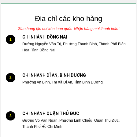
Địa chỉ các kho hàng
Giao hàng tận nơi trên toàn quốc. Nhận hàng mới thanh toán!
CHI NHÁNH ĐỒNG NAI
1
Đường Nguyễn Văn Trị, Phường Thanh Bình, Thành Phố Biên
Hòa, Tỉnh Đồng Nai
CHI NHÁNH DĨ AN, BÌNH DƯƠNG
2
Phường An Bình, Thị Xã Dĩ An, Tỉnh Bình Dương
CHI NHÁNH QUẬN THỦ ĐỨC
3
Đường Võ Văn Ngân, Phường Linh Chiểu, Quận Thủ Đức,
Thành Phố Hồ Chí Minh