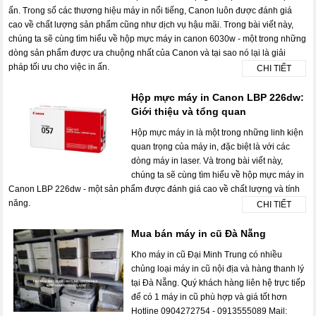
ấn. Trong số các thương hiệu máy in nổi tiếng, Canon luôn được đánh giá
cao về chất lượng sản phẩm cũng như dịch vụ hậu mãi. Trong bài viết này,
chúng ta sẽ cùng tìm hiểu về hộp mực máy in canon 6030w - một trong những
dòng sản phẩm được ưa chuộng nhất của Canon và tại sao nó lại là giải
pháp tối ưu cho việc in ấn.
CHI TIẾT
Hộp mực máy in Canon LBP 226dw:
Giới thiệu và tổng quan
Hộp mực máy in là một trong những linh kiện
quan trọng của máy in, đặc biệt là với các
dòng máy in laser. Và trong bài viết này,
chúng ta sẽ cùng tìm hiểu về hộp mực máy in
Canon LBP 226dw - một sản phẩm được đánh giá cao về chất lượng và tính
năng.
CHI TIẾT
Mua bán máy in cũ Đà Nẵng
Kho máy in cũ Đại Minh Trung có nhiều
chủng loại máy in cũ nội địa và hàng thanh lý
tại Đà Nẵng. Quý khách hàng liên hệ trực tiếp
để có 1 máy in cũ phù hợp và giá tốt hơn
Hotline 0904272754 - 0913555089 Mail: