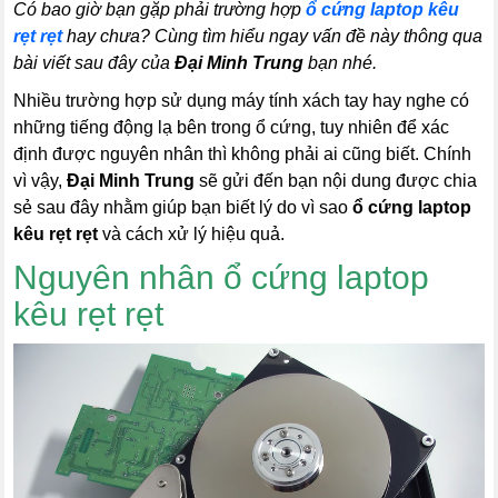
Có bao giờ bạn gặp phải trường hợp
ổ cứng laptop kêu
rẹt rẹt
hay chưa? Cùng tìm hiểu ngay vấn đề này thông qua
bài viết sau đây của
Đại Minh Trung
bạn nhé.
Nhiều trường hợp sử dụng máy tính xách tay hay nghe có
những tiếng động lạ bên trong ổ cứng, tuy nhiên để xác
định được nguyên nhân thì không phải ai cũng biết. Chính
vì vậy,
Đại Minh Trung
sẽ gửi đến bạn nội dung được chia
sẻ sau đây nhằm giúp bạn biết lý do vì sao
ổ cứng laptop
kêu rẹt rẹt
và cách xử lý hiệu quả.
Nguyên nhân ổ cứng laptop
kêu rẹt rẹt