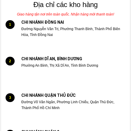
Địa chỉ các kho hàng
Giao hàng tận nơi trên toàn quốc. Nhận hàng mới thanh toán!
CHI NHÁNH ĐỒNG NAI
1
Đường Nguyễn Văn Trị, Phường Thanh Bình, Thành Phố Biên
Hòa, Tỉnh Đồng Nai
CHI NHÁNH DĨ AN, BÌNH DƯƠNG
2
Phường An Bình, Thị Xã Dĩ An, Tỉnh Bình Dương
CHI NHÁNH QUẬN THỦ ĐỨC
3
Đường Võ Văn Ngân, Phường Linh Chiểu, Quận Thủ Đức,
Thành Phố Hồ Chí Minh