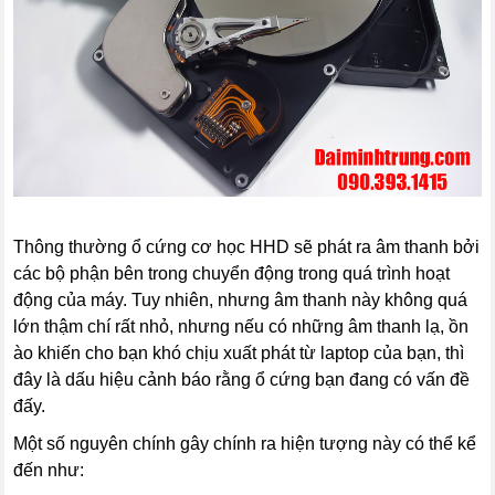
Thông thường ổ cứng cơ học HHD sẽ phát ra âm thanh bởi
các bộ phận bên trong chuyển động trong quá trình hoạt
động của máy. Tuy nhiên, nhưng âm thanh này không quá
lớn thậm chí rất nhỏ, nhưng nếu có những âm thanh lạ, ồn
ào khiến cho bạn khó chịu xuất phát từ laptop của bạn, thì
đây là dấu hiệu cảnh báo rằng ổ cứng bạn đang có vấn đề
đấy.
Một số nguyên chính gây chính ra hiện tượng này có thể kể
đến như: