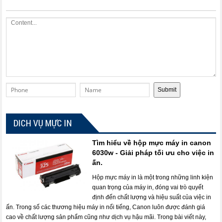
DICH VỤ MỰC IN
Tìm hiểu về hộp mực máy in canon
6030w - Giải pháp tối ưu cho việc in
ấn.
Hộp mực máy in là một trong những linh kiện
quan trọng của máy in, đóng vai trò quyết
định đến chất lượng và hiệu suất của việc in
ấn. Trong số các thương hiệu máy in nổi tiếng, Canon luôn được đánh giá
cao về chất lượng sản phẩm cũng như dịch vụ hậu mãi. Trong bài viết này,