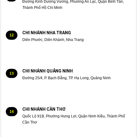
Đường Kinh Dương Vương, Phường An Lạc, Quận Bình Tân,
Thành Phố Hồ Chí Minh
CHI NHÁNH NHA TRANG
12
Diên Phước, Diên Khánh, Nha Trang
CHI NHÁNH QUẢNG NINH
13
Đường 25/4, P. Bạch Đằng, TP. Hạ Long, Quảng Ninh
CHI NHÁNH CẦN THƠ
14
Quốc Lộ 91B, Phường Hưng Lợi, Quận Ninh Kiều, Thành Phố
Cần Thơ