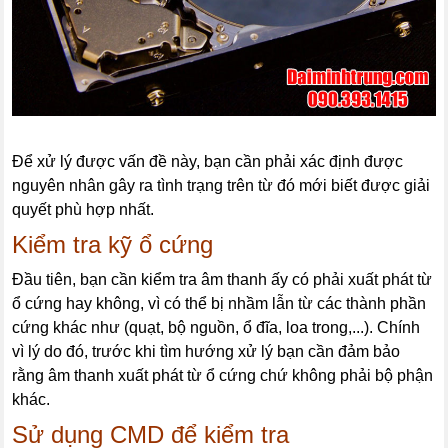
Để xử lý được vấn đề này, bạn cần phải xác định được
nguyên nhân gây ra tình trạng trên từ đó mới biết được giải
quyết phù hợp nhất.
Kiểm tra kỹ ổ cứng
Đầu tiên, bạn cần kiểm tra âm thanh ấy có phải xuất phát từ
ổ cứng hay không, vì có thể bị nhầm lẫn từ các thành phần
cứng khác như (quạt, bộ nguồn, ổ đĩa, loa trong,...). Chính
vì lý do đó, trước khi tìm hướng xử lý bạn cần đảm bảo
rằng âm thanh xuất phát từ ổ cứng chứ không phải bộ phận
khác.
Sử dụng CMD để kiểm tra