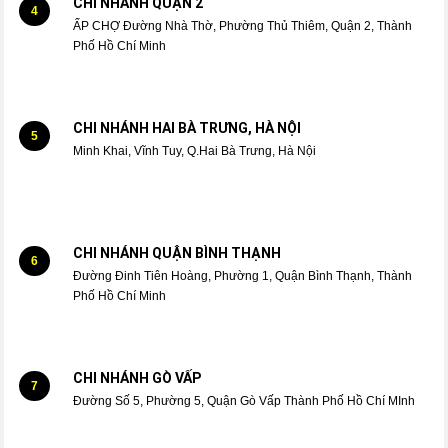
CHI NHÁNH QUẬN 2
4
ẤP CHỢ Đường Nhà Thờ, Phường Thủ Thiêm, Quận 2, Thành
Phố Hồ Chí Minh
CHI NHÁNH HAI BÀ TRƯNG, HÀ NỘI
5
Minh Khai, Vĩnh Tuy, Q.Hai Bà Trưng, Hà Nội
CHI NHÁNH QUẬN BÌNH THẠNH
6
Đường Đinh Tiên Hoàng, Phường 1, Quận Bình Thạnh, Thành
Phố Hồ Chí Minh
CHI NHÁNH GÒ VẤP
7
Đường Số 5, Phường 5, Quận Gò Vấp Thành Phố Hồ Chí MInh