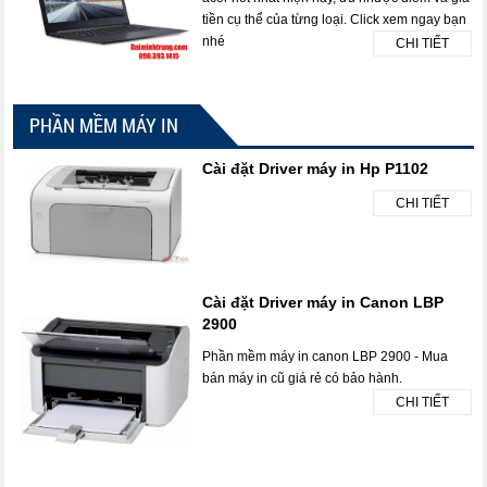
tiền cụ thể của từng loại. Click xem ngay bạn
nhé
CHI TIẾT
PHẦN MỀM MÁY IN
Cài đặt Driver máy in Hp P1102
CHI TIẾT
Cài đặt Driver máy in Canon LBP
2900
Phần mềm máy in canon LBP 2900 - Mua
bán máy in cũ giá rẻ có bảo hành.
CHI TIẾT