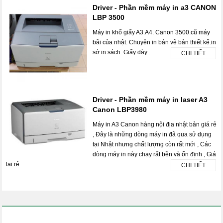
Driver - Phần mềm máy in a3 CANON
LBP 3500
Máy in khổ giấy A3.A4. Canon 3500.cũ máy
bãi của nhật. Chuyên in bản vẽ bản thiết kế.in
sớ in sách. Giấy dày .
CHI TIẾT
Driver - Phần mềm máy in laser A3
Canon LBP3980
Máy in A3 Canon hàng nội địa nhật bản giá rẻ
, Đây là những dòng máy in đã qua sử dụng
tại Nhật nhưng chất lượng còn rất mới , Các
dòng máy in này chạy rất bền và ổn định , Giá
lại rẻ
CHI TIẾT