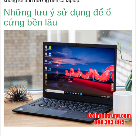
không sẽ ảnh hưởng đến cả laptop..
Những lưu ý sử dụng để ổ
cứng bền lâu