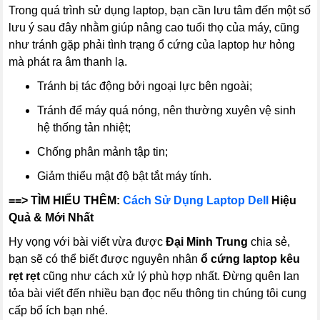
Trong quá trình sử dụng laptop, bạn cần lưu tâm đến một số
lưu ý sau đây nhằm giúp nâng cao tuổi thọ của máy, cũng
như tránh gặp phải tình trạng ổ cứng của laptop hư hỏng
mà phát ra âm thanh lạ.
Tránh bị tác động bởi ngoại lực bên ngoài;
Tránh để máy quá nóng, nên thường xuyên vệ sinh
hệ thống tản nhiệt;
Chống phân mảnh tập tin;
Giảm thiểu mật độ bật tắt máy tính.
==> TÌM HIỂU THÊM:
Cách Sử Dụng Laptop Dell
Hiệu
Quả & Mới Nhất
Hy vọng với bài viết vừa được
Đại Minh Trung
chia sẻ,
bạn sẽ có thể biết được nguyên nhân
ổ cứng laptop kêu
rẹt rẹt
cũng như cách xử lý phù hợp nhất. Đừng quên lan
tỏa bài viết đến nhiều bạn đọc nếu thông tin chúng tôi cung
cấp bổ ích bạn nhé.