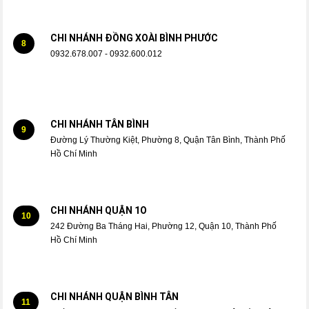
CHI NHÁNH ĐỒNG XOÀI BÌNH PHƯỚC
8
0932.678.007 - 0932.600.012
CHI NHÁNH TÂN BÌNH
9
Đường Lý Thường Kiệt, Phường 8, Quận Tân Bình, Thành Phố
Hồ Chí Minh
CHI NHÁNH QUẬN 1O
10
242 Đường Ba Tháng Hai, Phường 12, Quận 10, Thành Phố
Hồ Chí Minh
CHI NHÁNH QUẬN BÌNH TÂN
11