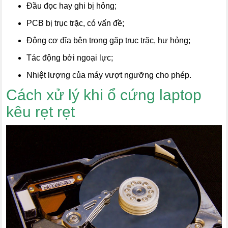
Đầu đọc hay ghi bị hỏng;
PCB bị trục trặc, có vấn đề;
Động cơ đĩa bên trong gặp trục trặc, hư hỏng;
Tác động bởi ngoại lực;
Nhiệt lượng của máy vượt ngưỡng cho phép.
Cách xử lý khi ổ cứng laptop
kêu rẹt rẹt